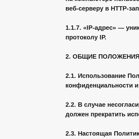
веб-серверу в HTTP-за
1.1.7. «IP-адрес» — ун
протоколу IP.
2. ОБЩИЕ ПОЛОЖЕНИ
2.1. Использование По
конфиденциальности и
2.2. В случае несогла
должен прекратить исп
2.3. Настоящая Полити