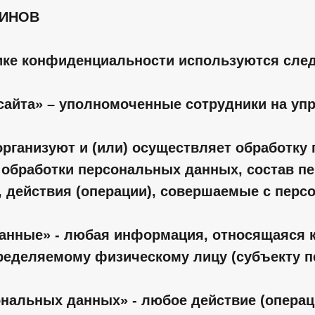
МИНОВ
тике конфиденциальности используются сл
 сайта» – уполномоченные сотрудники на уп
 организуют и (или) осуществляет обработку
 обработки персональных данных, состав п
, действия (операции), совершаемые с пер
данные» - любая информация, относящаяся 
ределяемому физическому лицу (субъекту п
сональных данных» - любое действие (операц