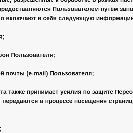
предоставляются Пользователем путём зап
но включают в себя следующую информаци
я;
ефон Пользователя;
ой почты (e-mail) Пользователя;
йта также принимает усилия по защите Перс
 передаются в процессе посещения страниц 
;