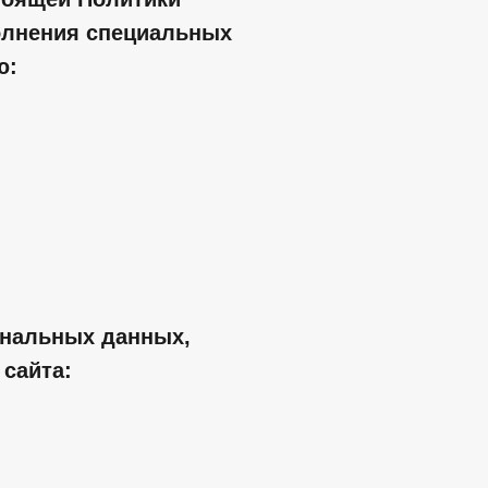
олнения специальных
ю:
ональных данных,
сайта: