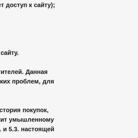
 доступ к сайту);
сайту.
тителей. Данная
ких проблем, для
стория покупок,
ежит умышленному
 и 5.3. настоящей