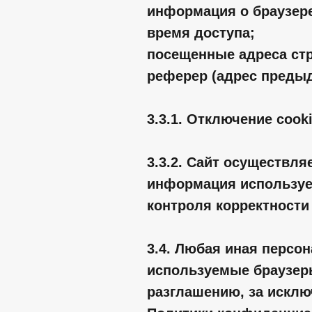
информация о браузере
время доступа;
посещенные адреса ст
реферер (адрес предыд
3.3.1. Отключение cook
3.3.2. Сайт осуществля
информация используе
контроля корректности
3.4. Любая иная персо
используемые браузер
разглашению, за исключ