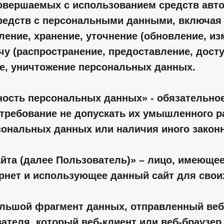
совершаемых с использованием средств авт
редств с персональными данными, включая 
ение, хранение, уточнение (обновление, из
чу (распространение, предоставление, досту
е, уничтожение персональных данных.
ность персональных данных» - обязательно
требование не допускать их умышленного р
сональных данных или наличия иного законн
айта (далее Пользователь)» – лицо, имеющее 
рнет и использующее данный сайт для свои
большой фрагмент данных, отправленный ве
ателя, который веб-клиент или веб-браузер