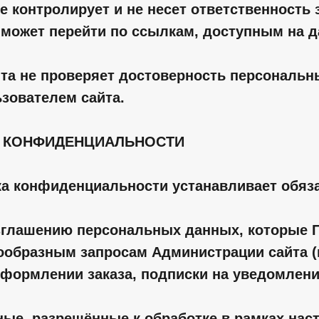
 контролирует и не несет ответственность з
может перейти по ссылкам, доступным на д
йта не проверяет достоверность персональн
зователем сайта.
И КОНФИДЕНЦИАЛЬНОСТИ
ка конфиденциальности устанавливает обяз
глашению персональных данных, которые 
ообразным запросам Администрации сайта (
оформлении заказа, подписки на уведомления
ные, разрешённые к обработке в рамках на