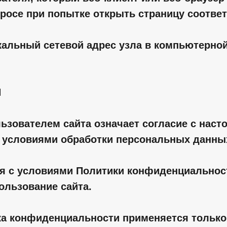
просе при попытке открыть страницу соотве
икальный сетевой адрес узла в компьютерной
Я
льзователем сайта означает согласие с нас
 условиями обработки персональных данны
сия с условиями Политики конфиденциально
ользование сайта.
ка конфиденциальности применяется только 