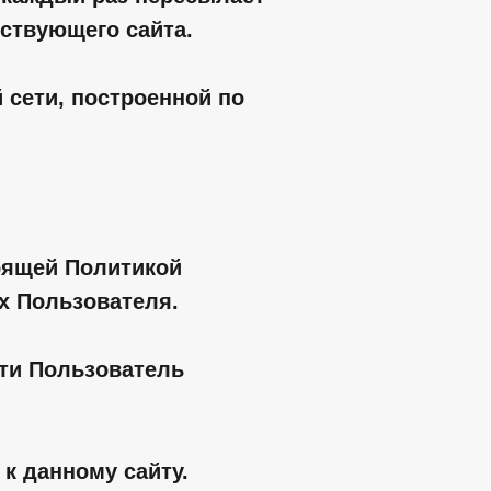
тствующего сайта.
 сети, построенной по
тоящей Политикой
х Пользователя.
сти Пользователь
к данному сайту.