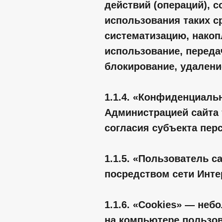
действий (операций), 
использования таких с
систематизацию, накопл
использование, переда
блокирование, удалени
1.1.4. «Конфиденциаль
Администрацией сайта 
согласия субъекта пер
1.1.5. «Пользователь с
посредством сети Инте
1.1.6. «Cookies» — не
на компьютере пользов