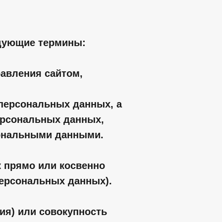
едующие термины:
равления сайтом,
 персональных данных, а
ерсональных данных,
сональными данными.
к прямо или косвенно
ерсональных данных).
ия) или совокупность