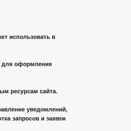
ет использовать в
е, для оформления
ым ресурсам сайта.
правление уведомлений,
отка запросов и заявок