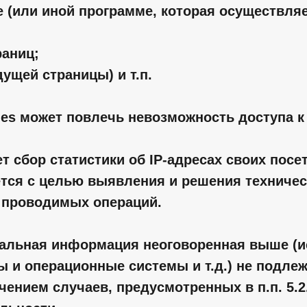
 (или иной программе, которая осуществляет
раниц;
ущей страницы) и т.п.
ies может повлечь невозможность доступа к 
ет сбор статистики об IP-адресах своих посе
тся с целью выявления и решения техничес
 проводимых операций.
нальная информация неоговоренная выше (и
ы и операционные системы и т.д.) не подл
ением случаев, предусмотренных в п.п. 5.2.